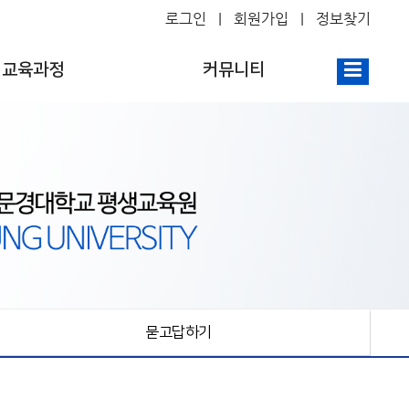
로그인
회원가입
정보찾기
교육과정
커뮤니티
묻고답하기