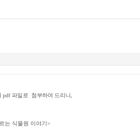
를
pdf
파일로
첨부하여 드리니
,
 모르는 식물원 이야기
>