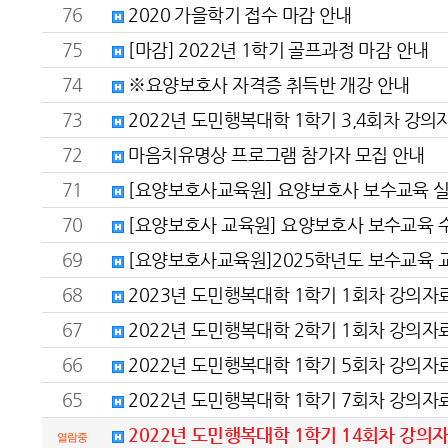
76
2020 가을학기 접수 마감 안내
75
[마감] 2022년 1학기 골프과정 마감 안내
74
※요양보호사 자격증 취득반 개강 안내
73
2022년 도민행복대학 1학기 3,4회차 강의
72
마음치유명상 프로그램 참가자 모집 안내
71
[요양보호사교육원] 요양보호사 보수교육 실
70
[요양보호사 교육원] 요양보호사 보수교육 수
69
[요양보호사교육원]2025학년도 보수교육 교
68
2023년 도민행복대학 1학기 1회차 강의자
67
2022년 도민행복대학 2학기 1회차 강의자
66
2022년 도민행복대학 1학기 5회차 강의자
65
2022년 도민행복대학 1학기 7회차 강의자
2022년 도민행복대학 1학기 14회차 강의
열람중