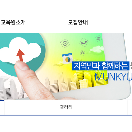
교육원소개
모집안내
갤러리