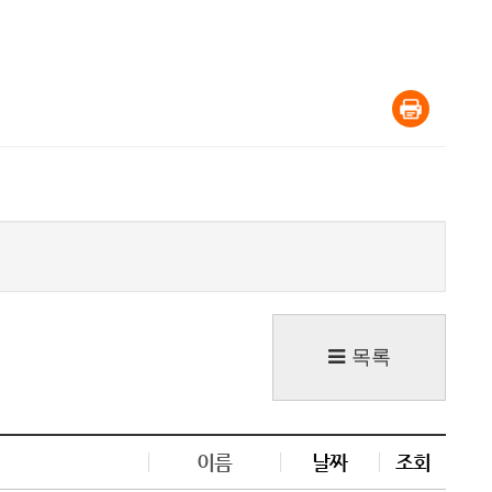
목록
이름
날짜
조회