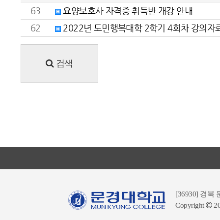
63
요양보호사 자격증 취득반 개강 안내
62
2022년 도민행복대학 2학기 4회차 강의자
검색
[36930] 경
Copyright
2