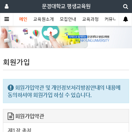
문경대학교 평생교육원
메인
교육원소개
모집안내
교육과정
커뮤니티
회원가입
회원가입약관 및 개인정보처리방침안내의 내용에
동의하셔야 회원가입 하실 수 있습니다.
회원가입약관
제1장 총칙