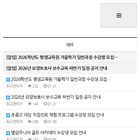
제목
[알림]
2026학년도 평생교육원 가을학기 일반과정 수강생 모집…
[알림]
2026년 요양보호사 보수교육 하반기 일정 공지 안내
2026학년도 평생교육원 가을학기 일반과정 수강생 모집…
최고관리자
232
07.31
2026년 요양보호사 보수교육 하반기 일정 공지 안내
최고관리자
144
07.21
초중고 대상 직업진로 체험 프로그램 수강생 모집 안내
최고관리자
200
07.09
별암주니어 골프 아카데미 수강생 모집 안내
최고관리자
192
07.08