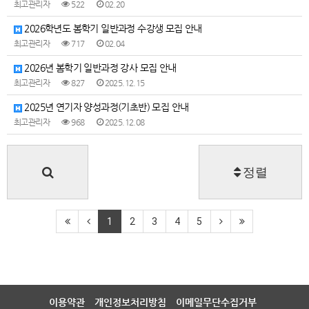
최고관리자
522
02.20
2026학년도 봄학기 일반과정 수강생 모집 안내
최고관리자
717
02.04
2026년 봄학기 일반과정 강사 모집 안내
최고관리자
827
2025.12.15
2025년 연기자 양성과정(기초반) 모집 안내
최고관리자
968
2025.12.08
정렬
1
2
3
4
5
이용약관
개인정보처리방침
이메일무단수집거부