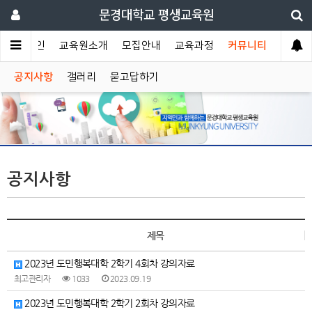
문경대학교 평생교육원
메인
교육원소개
모집안내
교육과정
커뮤니티
공지사항
갤러리
묻고답하기
공지사항
제목
2023년 도민행복대학 2학기 4회차 강의자료
최고관리자
1033
2023.09.19
2023년 도민행복대학 2학기 2회차 강의자료