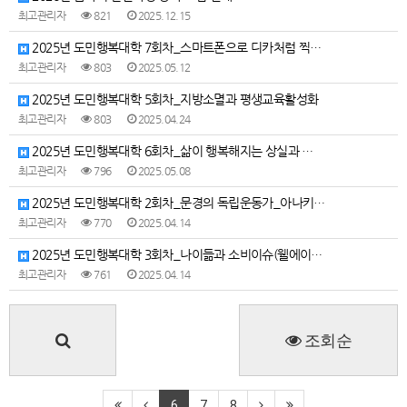
최고관리자
821
2025.12.15
2025년 도민행복대학 7회차_스마트폰으로 디카처럼 찍…
최고관리자
803
2025.05.12
2025년 도민행복대학 5회차_지방소멸과 평생교육활성화
최고관리자
803
2025.04.24
2025년 도민행복대학 6회차_삶이 행복해지는 상실과 …
최고관리자
796
2025.05.08
2025년 도민행복대학 2회차_문경의 독립운동가_아나키…
최고관리자
770
2025.04.14
2025년 도민행복대학 3회차_나이듦과 소비이슈(웰에이…
최고관리자
761
2025.04.14
조회순
6
7
8