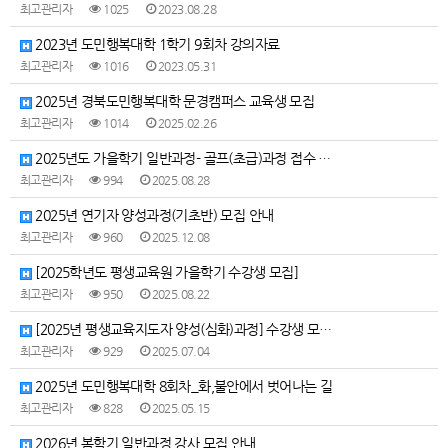
최고관리자
1025
2023.08.28
2023년 도민행복대학 1학기 9회차 강의자료
최고관리자
1016
2023.05.31
2025년 경북도민행복대학 문경캠퍼스 교육생 모집
최고관리자
1014
2025.02.26
2025년도 가을학기 일반과정- 골프(초급)과정 접수 …
최고관리자
994
2025.08.28
2025년 연기자 양성과정(기초반) 모집 안내
최고관리자
960
2025.12.08
[2025학년도 평생교육원 가을학기 수강생 모집]
최고관리자
950
2025.08.22
[2025년 평생교육지도자 양성(심화)과정] 수강생 모…
최고관리자
929
2025.07.04
2025년 도민행복대학 8회차_화,불안에서 벗어나는 길
최고관리자
828
2025.05.15
2026년 봄학기 일반과정 강사 모집 안내